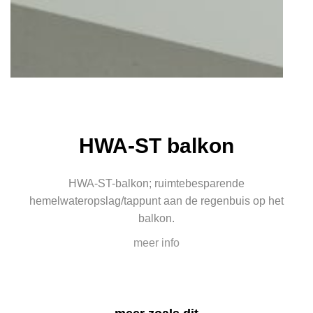
HWA-ST balkon
HWA-ST-balkon; ruimtebesparende
hemelwateropslag/tappunt aan de regenbuis op het
balkon.
meer info