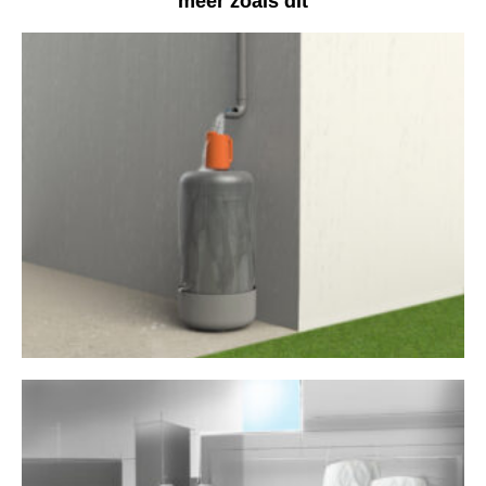
meer zoals dit