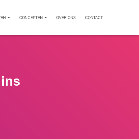
TEN
CONCEPTEN
OVER ONS
CONTACT
gins