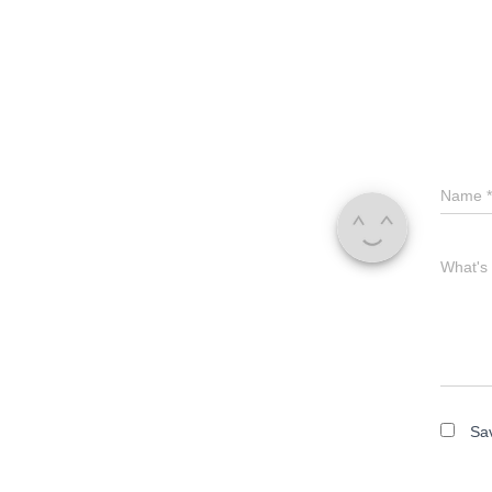
Name
*
What's
Sav