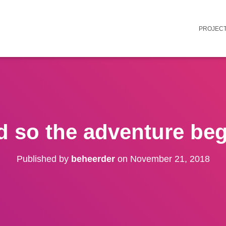
PROJEC
 so the adventure be
Published by
beheerder
on
November 21, 2018