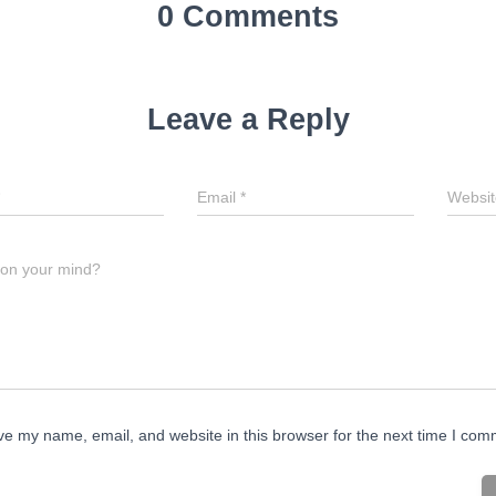
0 Comments
Leave a Reply
Email
*
Websit
 on your mind?
e my name, email, and website in this browser for the next time I com